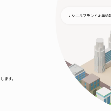
ナシエルブランド
企業情
します。