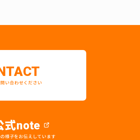
NTACT
お問い合わせください
公式
note
プの様子をお伝えしています