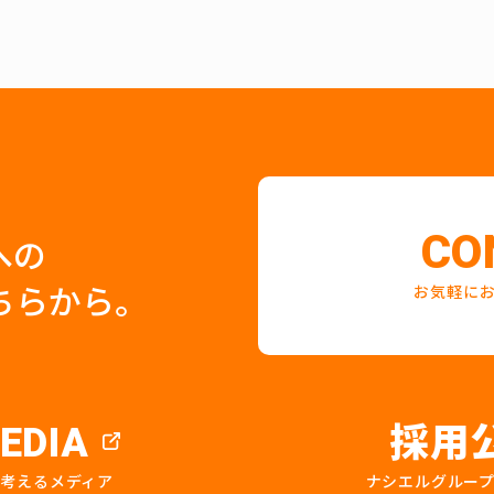
CO
への
ちらから。
お気軽に
採用
EDIA
を考えるメディア
ナシエルグルー