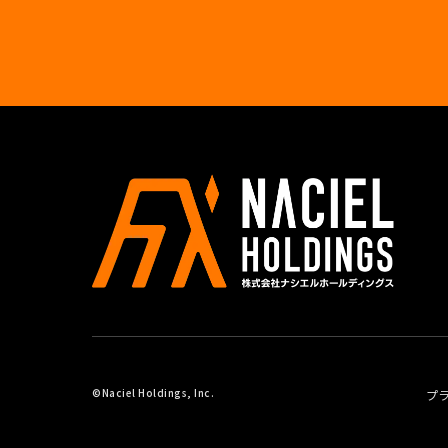
©Naciel Holdings, Inc.
プ