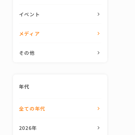
イベント
メディア
その他
年代
全ての年代
2026年