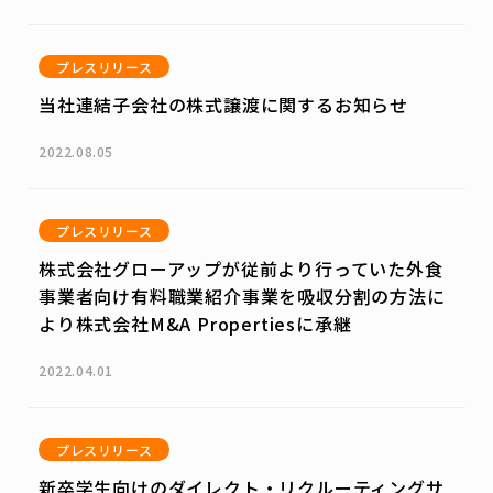
プレスリリース
当社連結子会社の株式譲渡に関するお知らせ
2022.08.05
プレスリリース
株式会社グローアップが従前より行っていた外食
事業者向け有料職業紹介事業を吸収分割の方法に
より株式会社M&A Propertiesに承継
2022.04.01
プレスリリース
新卒学生向けのダイレクト・リクルーティングサ