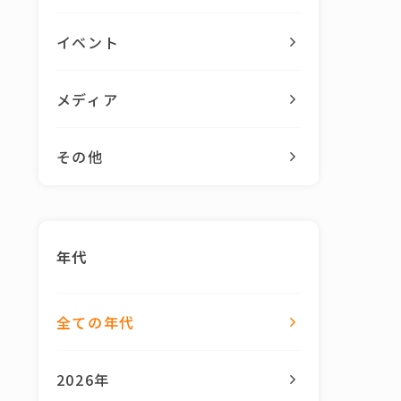
イベント
メディア
その他
年代
全ての年代
2026年