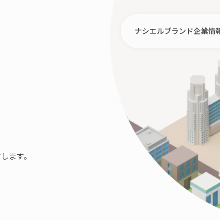
ナシエルブランド
企業情
します。