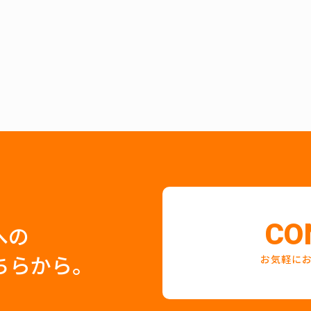
CO
への
ちらから。
お気軽に