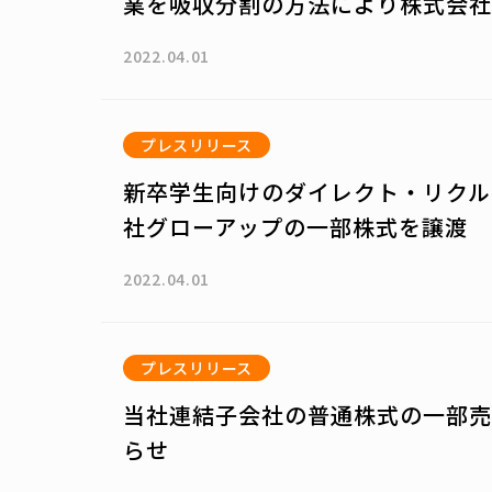
業を吸収分割の方法により株式会社M&A
2022.04.01
プレスリリース
新卒学生向けのダイレクト・リクル
社グローアップの一部株式を譲渡
2022.04.01
プレスリリース
当社連結子会社の普通株式の一部売
らせ