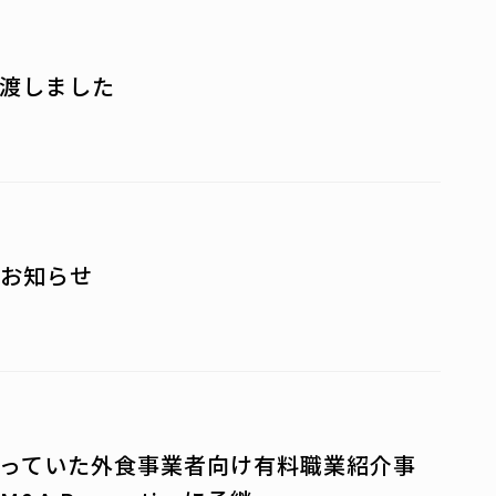
渡しました
お知らせ
っていた外食事業者向け有料職業紹介事