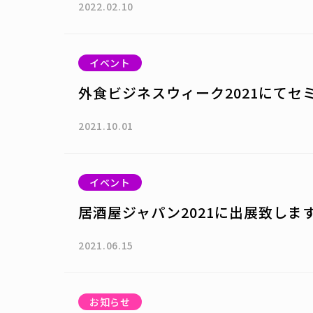
2022.02.10
イベント
外食ビジネスウィーク2021にてセ
2021.10.01
イベント
居酒屋ジャパン2021に出展致しま
2021.06.15
お知らせ