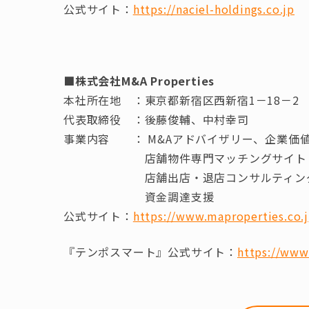
公式サイト：
https://naciel-holdings.co.jp
■株式会社M&A Properties
本社所在地 ：東京都新宿区西新宿1－18－2 
代表取締役​ ：後藤俊輔、中村幸司
事業内容​ ： M&Aアドバイザリー、企業価
店舗物件専門マッチングサイト『テ
店舗出店・退店コンサルティン
資金調達支援
公式サイト：
https://www.maproperties.co.j
『テンポスマート』公式サイト：
https://www