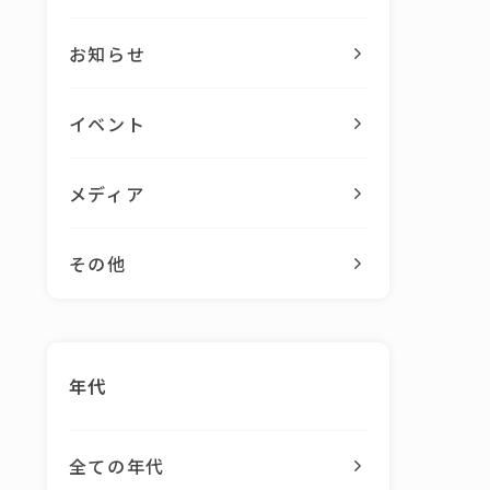
お知らせ
イベント
メディア
その他
年代
全ての年代