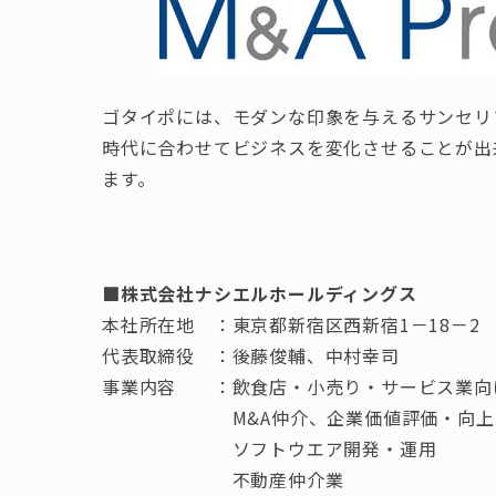
ゴタイポには、モダンな印象を与えるサンセリ
時代に合わせてビジネスを変化させることが出
ます。
■株式会社ナシエルホールディングス
本社所在地 ：東京都新宿区西新宿1－18－2 
代表取締役​ ：後藤俊輔、中村幸司
事業内容​ ：飲食店・小売り・サービス業向
M&A仲介、企業価値評価・向上に関
ソフトウエア開発・運用
不動産仲介業