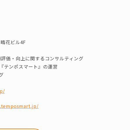
晴花ビル4F
値評価・向上に関するコンサルティング
ンポスマート』の運営
グ
p/
.temposmart.jp/