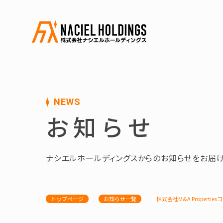
NEWS
お知らせ
ナシエルホールディングスからのお知らせをお届け
トップページ
お知らせ一覧
株式会社M&A Propert