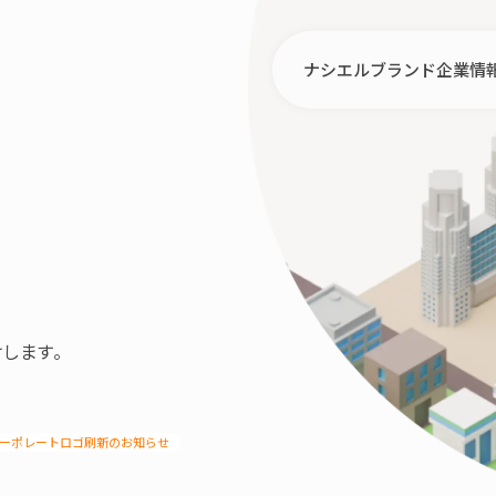
ナシエルブランド
企業情
します。
iesコーポレートロゴ刷新のお知らせ