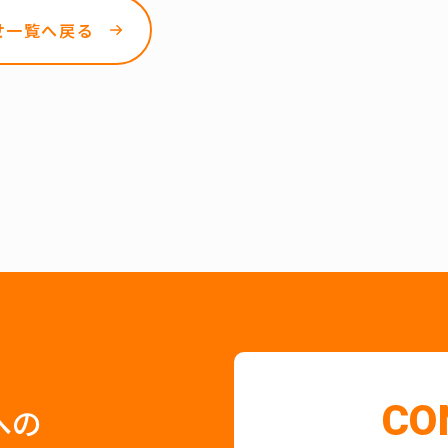
せ一覧へ戻る
CO
への