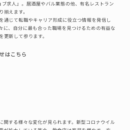
ョブ求人』。居酒屋やバル業態の他、有名レストラン
り揃えます。
を通じて転職やキャリア形成に役立つ情報を発信し
々に、自分に最も合った職場を見つけるための有益な
を更新して参ります。
せはこちら
に関する様々な変化が見られます。新型コロナウイル
要が拡大している昨今、飲食店は客足を増やす一方