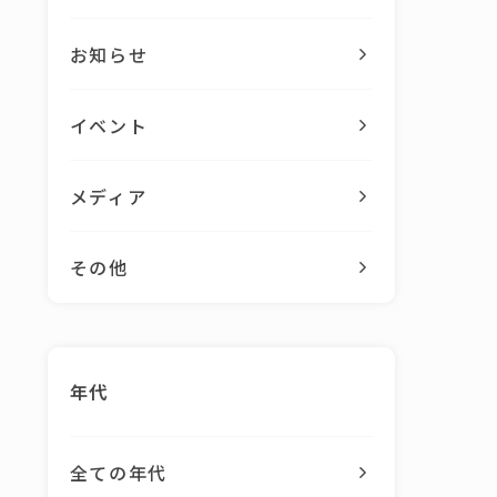
お知らせ
イベント
メディア
その他
年代
全ての年代