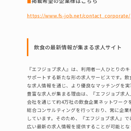
◼︎
掲載希望の企業様はこちら
https://www.fs-job.net/contact_corporate/
飲食の最新情報が集まる求人サイト
『エフジョブ求人』は、利用者一人ひとりのキ
サポートする新たな形の求人サービスです。飲
な求人情報を通じ、より優良なマッチングを実
豊富な求人が集まる理由は、『エフジョブ求人』を運
会社を通じて約4万社の飲食企業ネットワーク
総合コンサルティングを行っており、常に企業
しています。そのため、『エフジョブ求人』で
広い最新の求人情報を提供することが可能とな