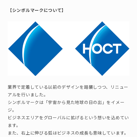
【シンボルマークについて】
業界で定着している以前のデザインを踏襲しつつ、リニュー
アルを行いました。
シンボルマークは「宇宙から見た地球の日の出」をイメー
ジ。
ビジネスエリアをグローバルに拡げるという想いを込めてい
ます。
また、右上に伸びる弧はビジネスの成長も意味しています。