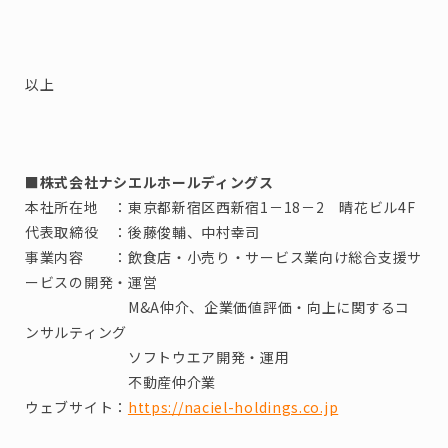
以上
■株式会社ナシエルホールディングス
本社所在地 ：東京都新宿区西新宿1－18－2 晴花ビル4F
代表取締役​ ：後藤俊輔、中村幸司
事業内容​ ：飲食店・小売り・サービス業向け総合支援サ
ービスの開発・運営
M&A仲介、企業価値評価・向上に関するコ
ンサルティング
ソフトウエア開発・運用
不動産仲介業
ウェブサイト：
https://naciel-holdings.co.jp