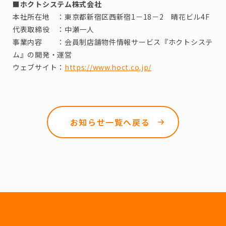
■ホクトシステム株式会社
本社所在地 ：東京都新宿区西新宿1－18－2 晴花ビル4F
代表取締役​ ：中瀬一人
事業内容​ ：会員制店舗物件情報サービス『ホクトシステ
ム』の開発・運営
ウェブサイト：
https://www.hoct.co.jp/
お知らせ一覧へ戻る