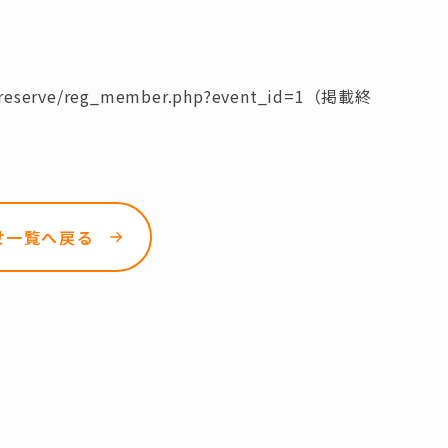
o/reserve/reg_member.php?event_id=1（掲載終
せ一覧へ戻る