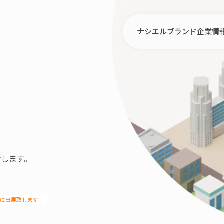
ナシエルブランド
企業情
します。
0に出展致します！