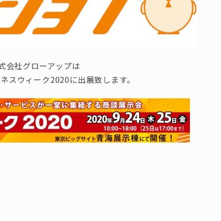
式会社グローアップは
ジネスウィーク2020に出展致します。