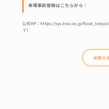
来場事前登録はこちらから：
公式HP：https://sys.trso.co.jp/food_toky
了）
お知ら