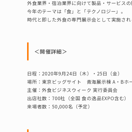
外食業界・宿泊業界に向けて製品・サービスの
今年のテーマは「食」と「テクノロジー」。
時代と即した外食の専門展示会として実施され
＜開催詳細＞
日程：2020年9月24日（木）・25日（金）
場所：東京ビッグサイト 青海展示棟 A・Bホ
主催：外食ビジネスウィーク 実行委員会
出店社数：700社（全国 食の逸品EXPO含む）
来場者数：50,000名（予定）