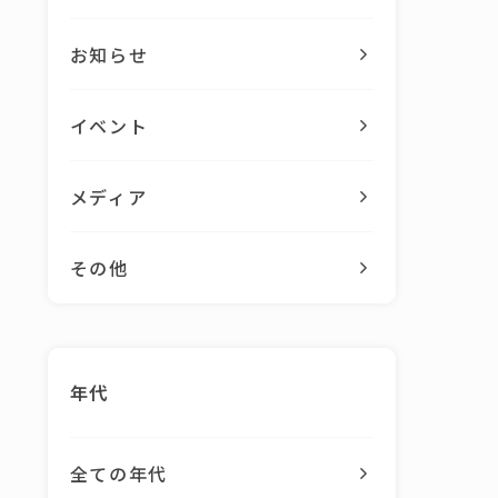
お知らせ
イベント
メディア
その他
年代
全ての年代