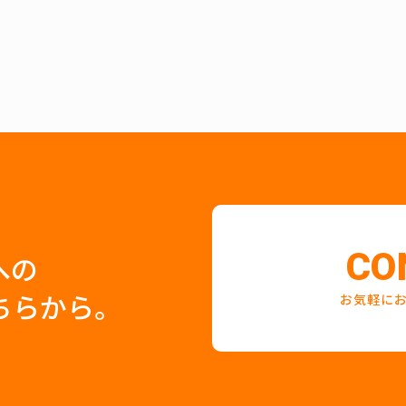
CO
への
ちらから。
お気軽に