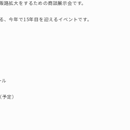
販路拡大をするための商談展示会です。
る、今年で15年目を迎えるイベントです。
ール
（予定）