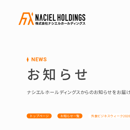
NEWS
お知らせ
ナシエルホールディングスからのお知らせをお届け
トップページ
お知らせ一覧
外食ビジネスウィーク202